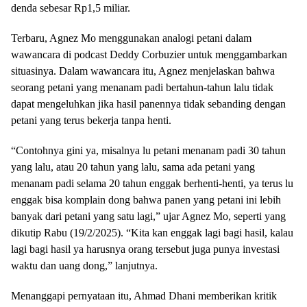
denda sebesar Rp1,5 miliar.
Terbaru, Agnez Mo menggunakan analogi petani dalam
wawancara di podcast Deddy Corbuzier untuk menggambarkan
situasinya. Dalam wawancara itu, Agnez menjelaskan bahwa
seorang petani yang menanam padi bertahun-tahun lalu tidak
dapat mengeluhkan jika hasil panennya tidak sebanding dengan
petani yang terus bekerja tanpa henti.
“Contohnya gini ya, misalnya lu petani menanam padi 30 tahun
yang lalu, atau 20 tahun yang lalu, sama ada petani yang
menanam padi selama 20 tahun enggak berhenti-henti, ya terus lu
enggak bisa komplain dong bahwa panen yang petani ini lebih
banyak dari petani yang satu lagi,” ujar Agnez Mo, seperti yang
dikutip Rabu (19/2/2025). “Kita kan enggak lagi bagi hasil, kalau
lagi bagi hasil ya harusnya orang tersebut juga punya investasi
waktu dan uang dong,” lanjutnya.
Menanggapi pernyataan itu, Ahmad Dhani memberikan kritik