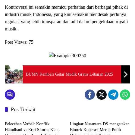
Kontroversi ini semakin memicu perhatian dari berbagai pihak di
industri musik Indonesia, yang kini semakin mendesak perlunya
regulasi yang lebih transparan dan adil dalam pengelolaan royalti
musik.
Post Views:
75
BUMN Kembali Gelar Mudik Gratis Lebaran 2025
Pos Terkait
Trending
DELI SERDANG SEHAT
Pelecehan Verbal: Konflik
Lingkar Nusantara DS mengatakan
Hamdhani vs Erni Sitorus Kian
Bimtek Koperasi Merah Putih