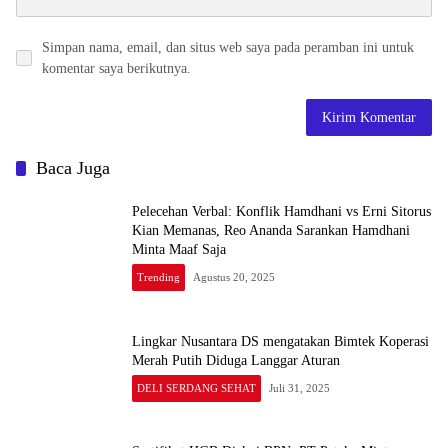
Simpan nama, email, dan situs web saya pada peramban ini untuk
komentar saya berikutnya.
Baca Juga
Pelecehan Verbal: Konflik Hamdhani vs Erni Sitorus
Kian Memanas, Reo Ananda Sarankan Hamdhani
Minta Maaf Saja
Trending
Agustus 20, 2025
Lingkar Nusantara DS mengatakan Bimtek Koperasi
Merah Putih Diduga Langgar Aturan
DELI SERDANG SEHAT
Juli 31, 2025