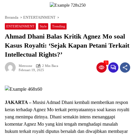
Beranda
ENTERTAINMENT
ENTERTAINMENT
Style
Trending
Ahmad Dhani Balas Kritik Agnez Mo soal
Kasus Royalti: ‘Sejak Kapan Petani Terkait
Intellectual Rights?’
75
Metroone
2 Min Baca
Februari 19, 2025
JAKARTA –
Musisi Admad Dhani kembali memberikan respon
keras terhadap Agnez Mo terkait pernyataannya soal kasus royalti
yang menimpa dirinya. Dhani semakin intens menanggapi
komentar Agnez Mo yang kini tengah menghadapi masalah
hukum terkait royalti diputus bersalah dan diwajibkan membayar