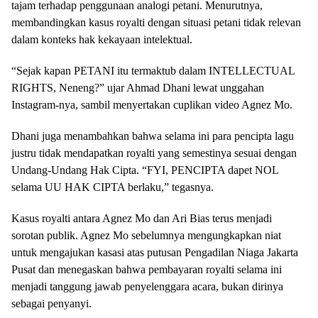
tajam terhadap penggunaan analogi petani. Menurutnya,
membandingkan kasus royalti dengan situasi petani tidak relevan
dalam konteks hak kekayaan intelektual.
“Sejak kapan PETANI itu termaktub dalam INTELLECTUAL
RIGHTS, Neneng?” ujar Ahmad Dhani lewat unggahan
Instagram-nya, sambil menyertakan cuplikan video Agnez Mo.
Dhani juga menambahkan bahwa selama ini para pencipta lagu
justru tidak mendapatkan royalti yang semestinya sesuai dengan
Undang-Undang Hak Cipta. “FYI, PENCIPTA dapet NOL
selama UU HAK CIPTA berlaku,” tegasnya.
Kasus royalti antara Agnez Mo dan Ari Bias terus menjadi
sorotan publik. Agnez Mo sebelumnya mengungkapkan niat
untuk mengajukan kasasi atas putusan Pengadilan Niaga Jakarta
Pusat dan menegaskan bahwa pembayaran royalti selama ini
menjadi tanggung jawab penyelenggara acara, bukan dirinya
sebagai penyanyi.