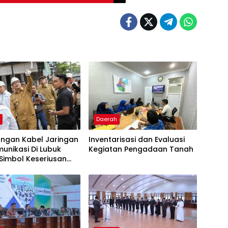
h
Daerah
ngan Kabel Jaringan
Inventarisasi dan Evaluasi
unikasi Di Lubuk
Kegiatan Pengadaan Tanah
Simbol Keseriusan
an Kabel Udara