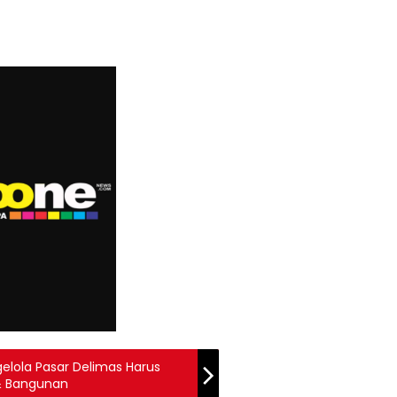
gelola Pasar Delimas Harus
& Bangunan