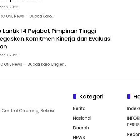
er 8, 2025
RO ONE News — Bupati Karo,…
 Lantik 14 Pejabat Pimpinan Tinggi
egaskan Komitmen Kinerja dan Evaluasi
tan
er 8, 2025
 ONE News — Bupati Karo, Brigjen…
Kategori
H
Berita
Indeks
 Central Cikarang, Bekasi
Nasional
INFOR
PERU
Daerah
Pedom
NEWS