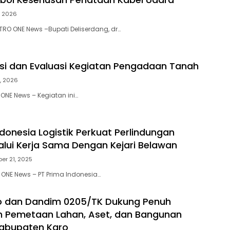
, 2026
ETRO ONE News –Bupati Deliserdang, dr…
asi dan Evaluasi Kegiatan Pengadaan Tanah
0, 2026
 ONE News – Kegiatan ini…
ndonesia Logistik Perkuat Perlindungan
lui Kerja Sama Dengan Kejari Belawan
er 21, 2025
ONE News – PT Prima Indonesia…
o dan Dandim 0205/TK Dukung Penuh
n Pemetaan Lahan, Aset, dan Bangunan
Kabupaten Karo