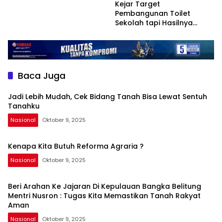
Kejar Target
Pembangunan Toilet
Sekolah tapi Hasilnya
Cuma Begini.
Baca Juga
Jadi Lebih Mudah, Cek Bidang Tanah Bisa Lewat Sentuh
Tanahku
Nasional
Oktober 9, 2025
Kenapa Kita Butuh Reforma Agraria ?
Nasional
Oktober 9, 2025
Beri Arahan Ke Jajaran Di Kepulauan Bangka Belitung
Mentri Nusron : Tugas Kita Memastikan Tanah Rakyat
Aman
Nasional
Oktober 9, 2025