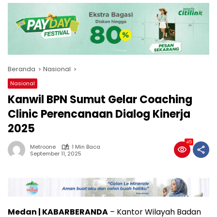
Beranda
Nasional
Nasional
Kanwil BPN Sumut Gelar Coaching
Clinic Perencanaan Dialog Kinerja
2025
45
Metroone
1 Min Baca
September 11, 2025
Medan | KABARBERANDA
– Kantor Wilayah Badan