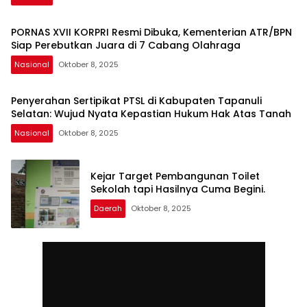
PORNAS XVII KORPRI Resmi Dibuka, Kementerian ATR/BPN
Siap Perebutkan Juara di 7 Cabang Olahraga
Nasional
Oktober 8, 2025
Penyerahan Sertipikat PTSL di Kabupaten Tapanuli
Selatan: Wujud Nyata Kepastian Hukum Hak Atas Tanah
Nasional
Oktober 8, 2025
Kejar Target Pembangunan Toilet
Sekolah tapi Hasilnya Cuma Begini.
Daerah
Oktober 8, 2025