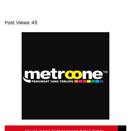
Post Views:
45