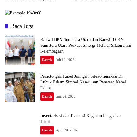
Bangunan KDKMP di Kabupaten
Evaluasi Berkelanjutan
Karo
Baca Juga
Kanwil BPN Sumatera Utara dan Kanwil DJKN
Sumatera Utara Perkuat Sinergi Melalui Silaturahmi
Kelembagaan
Daerah
Juli 12, 2026
Pemotongan Kabel Jaringan Telekomunikasi Di
Lubuk Pakam Simbol Keseriusan Penataan Kabel
Udara
Daerah
Juni 22, 2026
Inventarisasi dan Evaluasi Kegiatan Pengadaan
Tanah
Daerah
April 20, 2026