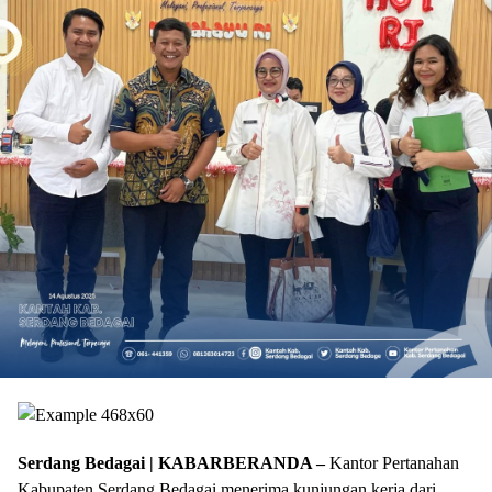
Serdang Bedagai | KABARBERANDA –
Kantor Pertanahan
Kabupaten Serdang Bedagai menerima kunjungan kerja dari