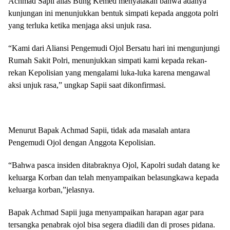
Achmad Sapii alias Bung Kemed menyatakan bahwa adanya
kunjungan ini menunjukkan bentuk simpati kepada anggota polri
yang terluka ketika menjaga aksi unjuk rasa.
“Kami dari Aliansi Pengemudi Ojol Bersatu hari ini mengunjungi
Rumah Sakit Polri, menunjukkan simpati kami kepada rekan-
rekan Kepolisian yang mengalami luka-luka karena mengawal
aksi unjuk rasa,” ungkap Sapii saat dikonfirmasi.
Menurut Bapak Achmad Sapii, tidak ada masalah antara
Pengemudi Ojol dengan Anggota Kepolisian.
“Bahwa pasca insiden ditabraknya Ojol, Kapolri sudah datang ke
keluarga Korban dan telah menyampaikan belasungkawa kepada
keluarga korban,”jelasnya.
Bapak Achmad Sapii juga menyampaikan harapan agar para
tersangka penabrak ojol bisa segera diadili dan di proses pidana.