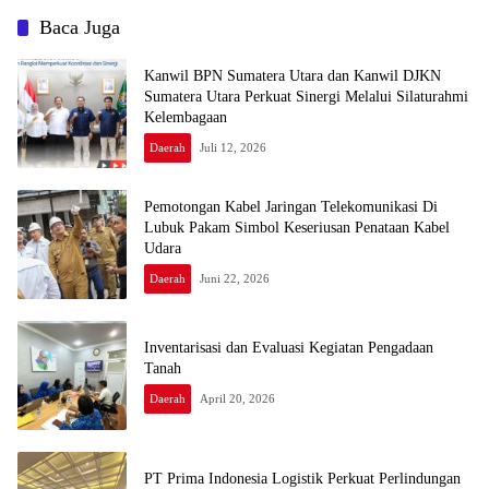
Baca Juga
Kanwil BPN Sumatera Utara dan Kanwil DJKN
Sumatera Utara Perkuat Sinergi Melalui Silaturahmi
Kelembagaan
Daerah
Juli 12, 2026
Pemotongan Kabel Jaringan Telekomunikasi Di
Lubuk Pakam Simbol Keseriusan Penataan Kabel
Udara
Daerah
Juni 22, 2026
Inventarisasi dan Evaluasi Kegiatan Pengadaan
Tanah
Daerah
April 20, 2026
PT Prima Indonesia Logistik Perkuat Perlindungan