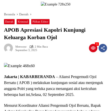
Beranda
Daerah
Daerah
Kriminal
Pilihan Editor
APOB Apresiasi Kapolri Kunjungi
Keluarga Korban Ojol
31
Metroone
2 Min Baca
September 3, 2025
Jakarta | KABARBERANDA
– Aliansi Pengemudi Ojol
Bersatu ( APOB ) melakukan kunjungan sosial atau menjenguk
anggota Polri yang terluka pasca menangani aksi kericuhan
beberapa hari ini,Selasa, 02 September 2025.
Menurut Koordinator Aliansi Pengemudi Ojol Bersatu, Bapak