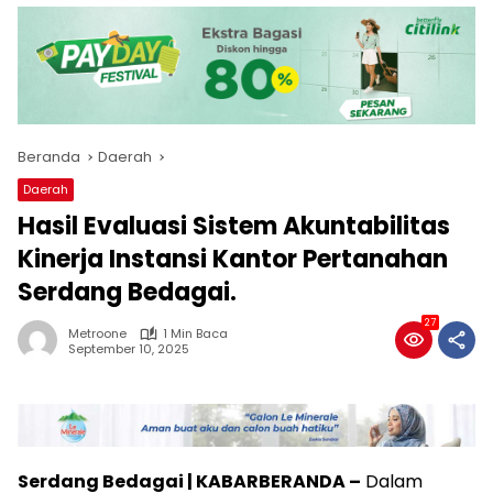
Beranda
Daerah
Daerah
Hasil Evaluasi Sistem Akuntabilitas
Kinerja Instansi Kantor Pertanahan
Serdang Bedagai.
27
Metroone
1 Min Baca
September 10, 2025
Serdang Bedagai | KABARBERANDA –
Dalam