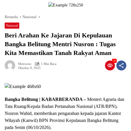
Beranda
Nasional
Nasional
Beri Arahan Ke Jajaran Di Kepulauan
Bangka Belitung Mentri Nusron : Tugas
Kita Memastikan Tanah Rakyat Aman
59
Metroone
1 Min Baca
Oktober 9, 2025
Bangka Belitung | KABARBERANDA –
Menteri Agraria dan
Tata Ruang/Kepala Badan Pertanahan Nasional (ATR/BPN),
Nusron Wahid, memberikan pengarahan kepada jajaran Kantor
Wilayah (Kanwil) BPN Provinsi Kepulauan Bangka Belitung
pada Senin (06/10/2026).