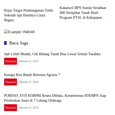
Olahraga
Hak Atas Tanah
Kakanwil BPN Sumut Serahkan
Kejar Target Pembangunan Toilet
400 Sertipikat Tanah Hasil
Sekolah tapi Hasilnya Cuma
Program PTSL di Kabupaten
Begini.
Padanglawas Utara
Baca Juga
Jadi Lebih Mudah, Cek Bidang Tanah Bisa Lewat Sentuh Tanahku
Nasional
Oktober 9, 2025
Kenapa Kita Butuh Reforma Agraria ?
Nasional
Oktober 9, 2025
PORNAS XVII KORPRI Resmi Dibuka, Kementerian ATR/BPN Siap
Perebutkan Juara di 7 Cabang Olahraga
Nasional
Oktober 8, 2025