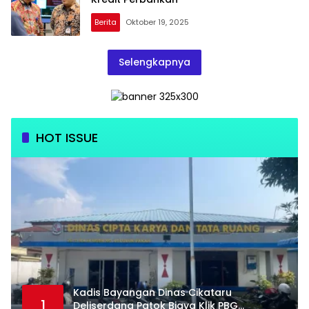
Berita
Oktober 19, 2025
Selengkapnya
HOT ISSUE
Kadis Bayangan Dinas Cikataru
1
Deliserdang Patok Biaya Klik PBG