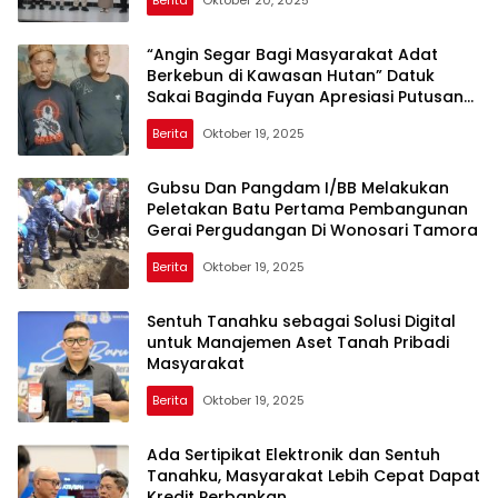
Berita
Oktober 20, 2025
“Angin Segar Bagi Masyarakat Adat
Berkebun di Kawasan Hutan” Datuk
Sakai Baginda Fuyan Apresiasi Putusan
MK
Berita
Oktober 19, 2025
Gubsu Dan Pangdam I/BB Melakukan
Peletakan Batu Pertama Pembangunan
Gerai Pergudangan Di Wonosari Tamora
Berita
Oktober 19, 2025
Sentuh Tanahku sebagai Solusi Digital
untuk Manajemen Aset Tanah Pribadi
Masyarakat
Berita
Oktober 19, 2025
Ada Sertipikat Elektronik dan Sentuh
Tanahku, Masyarakat Lebih Cepat Dapat
Kredit Perbankan