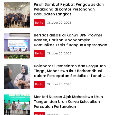
Pisah Sambut Pejabat Pengawas dan
Pelaksana di Kantor Pertanahan
Kabupaten Langkat
Berita
Oktober 20, 2025
Metro
OneNews
Beri Sosialisasi di Kanwil BPN Provinsi
Banten, Harison Mocodompis:
Komunikasi Efektif Bangun Kepercayaan
Masyarakat
Berita
Oktober 20, 2025
Kolaborasi Pemerintah dan Perguruan
Tinggi, Mahasiswa Ikut Berkontribusi
dalam Percepatan Sertipikasi Tanah
Wakaf
Berita
Oktober 20, 2025
Menteri Nusron Ajak Mahasiswa Urun
Tangan dan Urun Karya Selesaikan
Persoalan Pertanahan