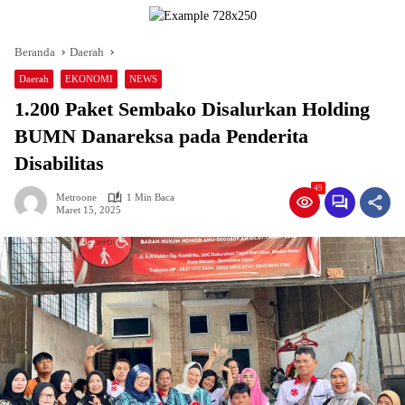
Beranda
Daerah
Daerah
EKONOMI
NEWS
1.200 Paket Sembako Disalurkan Holding
BUMN Danareksa pada Penderita
Disabilitas
49
Metroone
1 Min Baca
Maret 15, 2025