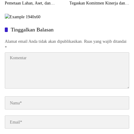
Pemetaan Lahan, Aset, dan
Tegaskan Komitmen Kinerja dan
Bangunan KDKMP di Kabupaten
Evaluasi Berkelanjutan
Karo
Tinggalkan Balasan
Alamat email Anda tidak akan dipublikasikan.
Ruas yang wajib ditandai
*