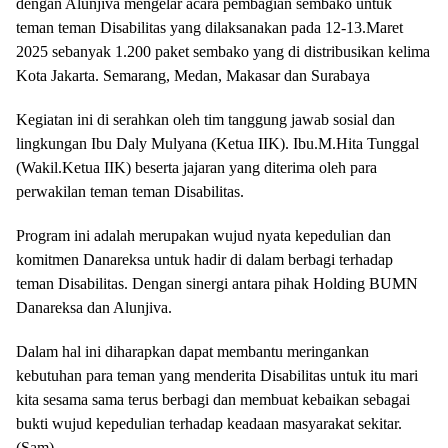
dengan Alunjiva mengelar acara pembagian sembako untuk
teman teman Disabilitas yang dilaksanakan pada 12-13.Maret
2025 sebanyak 1.200 paket sembako yang di distribusikan kelima
Kota Jakarta. Semarang, Medan, Makasar dan Surabaya
Kegiatan ini di serahkan oleh tim tanggung jawab sosial dan
lingkungan Ibu Daly Mulyana (Ketua IIK). Ibu.M.Hita Tunggal
(Wakil.Ketua IIK) beserta jajaran yang diterima oleh para
perwakilan teman teman Disabilitas.
Program ini adalah merupakan wujud nyata kepedulian dan
komitmen Danareksa untuk hadir di dalam berbagi terhadap
teman Disabilitas. Dengan sinergi antara pihak Holding BUMN
Danareksa dan Alunjiva.
Dalam hal ini diharapkan dapat membantu meringankan
kebutuhan para teman yang menderita Disabilitas untuk itu mari
kita sesama sama terus berbagi dan membuat kebaikan sebagai
bukti wujud kepedulian terhadap keadaan masyarakat sekitar.
(Sam)