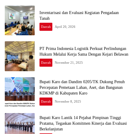
Inventarisasi dan Evaluasi Kegiatan Pengadaan
Tanah
Daerah
April 20, 2026
PT Prima Indonesia Logistik Perkuat Perlindungan
Hukum Melalui Kerja Sama Dengan Kejari Belawan
Daerah
November 21, 2025
Bupati Karo dan Dandim 0205/TK Dukung Penuh
Percepatan Pemetaan Lahan, Aset, dan Bangunan
KDKMP di Kabupaten Karo
Daerah
November 8, 2025
Bupati Karo Lantik 14 Pejabat Pimpinan Tinggi
Pratama, Tegaskan Komitmen Kinerja dan Evaluasi
Berkelanjutan