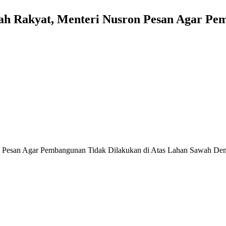
h Rakyat, Menteri Nusron Pesan Agar Pem
n Pesan Agar Pembangunan Tidak Dilakukan di Atas Lahan Sawah De