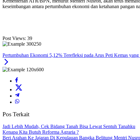
Kementerian ATR/BPN, menurut Menteri Nusron, akan terus memastikan
keseimbangan antara pertumbuhan ekonomi dan ketahanan pangan na
Post Views:
39
Pertumbuhan Ekonomi 5,12% Terefleksi pada Arus Peti Kemas yang
Pos Terkait
Jadi Lebih Mudah, Cek Bidang Tanah Bisa Lewat Sentuh Tanahku
Kenapa Kita Butuh Reforma Agraria ?
Beri Arahan Ke Jajaran Di Kepulauan Bangka Belitung Mentri Nusr