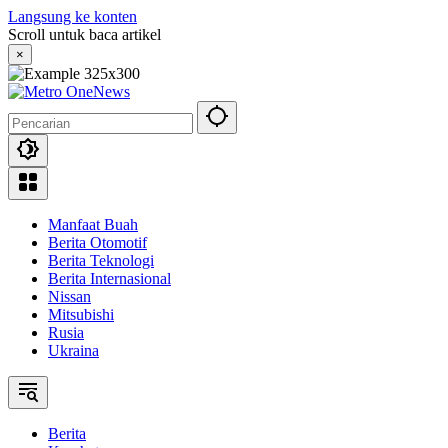
Langsung ke konten
Scroll untuk baca artikel
×
Manfaat Buah
Berita Otomotif
Berita Teknologi
Berita Internasional
Nissan
Mitsubishi
Rusia
Ukraina
Berita