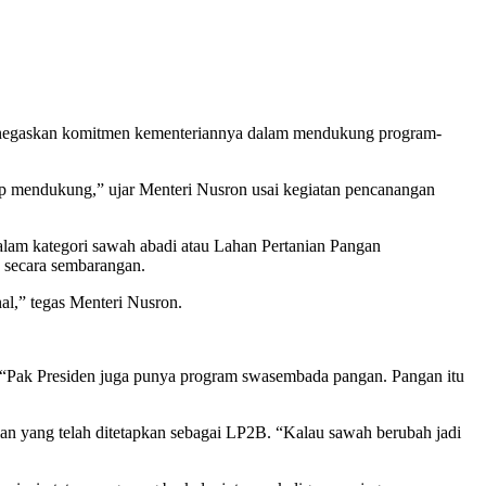
enegaskan komitmen kementeriannya dalam mendukung program-
p mendukung,” ujar Menteri Nusron usai kegiatan pencanangan
alam kategori sawah abadi atau Lahan Pertanian Pangan
n secara sembarangan.
al,” tegas Menteri Nusron.
. “Pak Presiden juga punya program swasembada pangan. Pangan itu
ian yang telah ditetapkan sebagai LP2B. “Kalau sawah berubah jadi