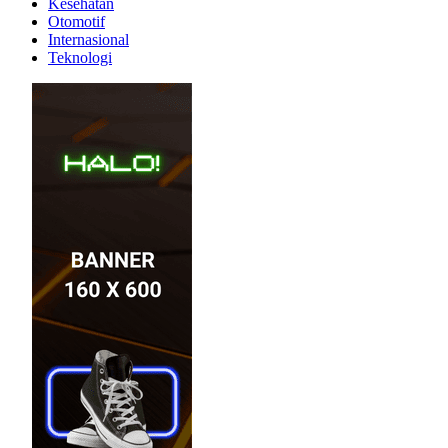
Kesehatan
Otomotif
Internasional
Teknologi