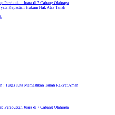
erebutkan Juara di 7 Cabang Olahraga
 Nyata Kepastian Hukum Hak Atas Tanah
i.
on : Tugas Kita Memastikan Tanah Rakyat Aman
erebutkan Juara di 7 Cabang Olahraga