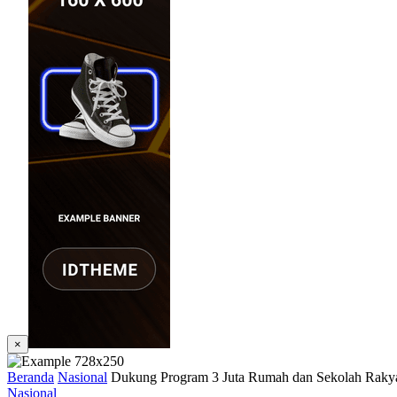
×
Beranda
Nasional
Dukung Program 3 Juta Rumah dan Sekolah Rakya
Nasional