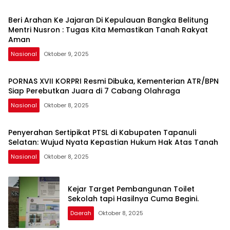
Beri Arahan Ke Jajaran Di Kepulauan Bangka Belitung
Mentri Nusron : Tugas Kita Memastikan Tanah Rakyat
Aman
Nasional
Oktober 9, 2025
PORNAS XVII KORPRI Resmi Dibuka, Kementerian ATR/BPN
Siap Perebutkan Juara di 7 Cabang Olahraga
Nasional
Oktober 8, 2025
Penyerahan Sertipikat PTSL di Kabupaten Tapanuli
Selatan: Wujud Nyata Kepastian Hukum Hak Atas Tanah
Nasional
Oktober 8, 2025
Kejar Target Pembangunan Toilet
Sekolah tapi Hasilnya Cuma Begini.
Daerah
Oktober 8, 2025