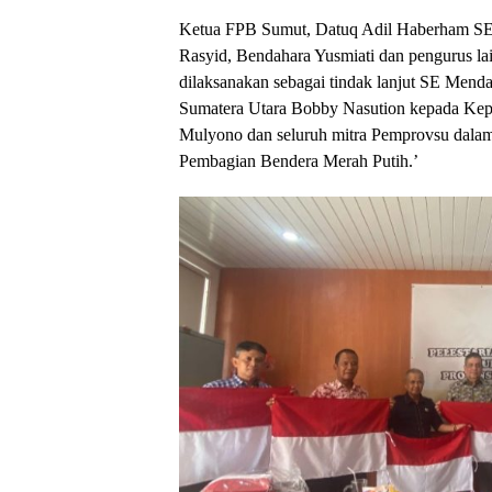
Ketua FPB Sumut, Datuq Adil Haberham SE 
Rasyid, Bendahara Yusmiati dan pengurus lai
dilaksanakan sebagai tindak lanjut SE Mend
Sumatera Utara Bobby Nasution kepada Ke
Mulyono dan seluruh mitra Pemprovsu dalam 
Pembagian Bendera Merah Putih.’