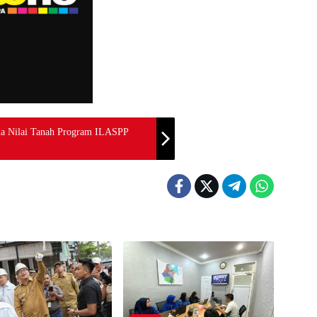
a Nilai Tanah Program ILASPP