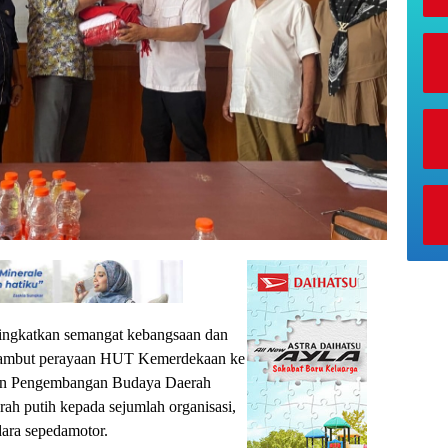
ngkatkan semangat kebangsaan dan
enyambut perayaan HUT Kemerdekaan ke
 dan Pengembangan Budaya Daerah
ah putih kepada sejumlah organisasi,
ara sepedamotor.