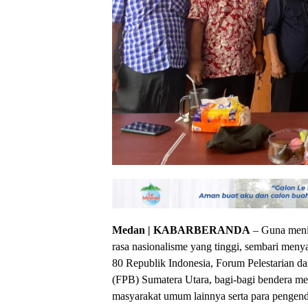
Medan | KABARBERANDA
– Guna meni
rasa nasionalisme yang tinggi, sembari m
80 Republik Indonesia, Forum Pelestarian
(FPB) Sumatera Utara, bagi-bagi bendera mer
masyarakat umum lainnya serta para pengend