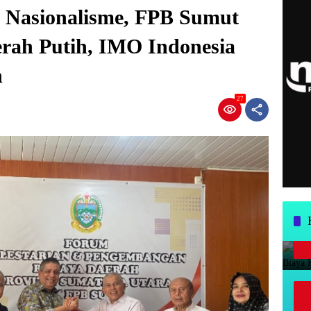
 Nasionalisme, FPB Sumut
rah Putih, IMO Indonesia
h
27