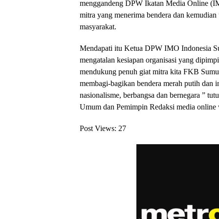
menggandeng DPW Ikatan Media Online (IMO
mitra yang menerima bendera dan kemudian 
masyarakat.
Mendapati itu Ketua DPW IMO Indonesia S
mengatalan kesiapan organisasi yang dipimpi
mendukung penuh giat mitra kita FKB Sumut 
membagi-bagikan bendera merah putih dan in
nasionalisme, berbangsa dan bernegara ” t
Umum dan Pemimpin Redaksi media online
Post Views:
27