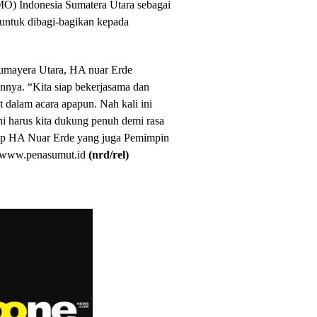
) Indonesia Sumatera Utara sebagai
untuk dibagi-bagikan kepada
umayera Utara, HA nuar Erde
nnya. “Kita siap bekerjasama dan
dalam acara apapun. Nah kali ini
i harus kita dukung penuh demi rasa
utup HA Nuar Erde yang juga Pemimpin
 www.penasumut.id
(nrd/rel)