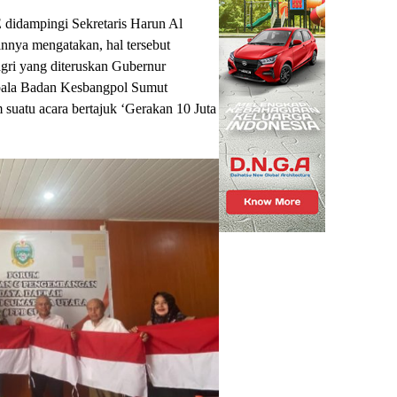
didampingi Sekretaris Harun Al
nnya mengatakan, hal tersebut
agri yang diteruskan Gubernur
pala Badan Kesbangpol Sumut
suatu acara bertajuk ‘Gerakan 10 Juta