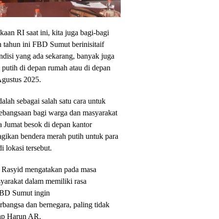
an RI saat ini, kita juga bagi-bagi
 tahun ini FBD Sumut berinisitaif
disi yang ada sekarang, banyak juga
utih di depan rumah atau di depan
Agustus 2025.
adalah sebagai salah satu cara untuk
kebangsaan bagi warga dan masyarakat
da Jumat besok di depan kantor
ikan bendera merah putih untuk para
 lokasi tersebut.
 Rasyid mengatakan pada masa
syarakat dalam memiliki rasa
 FBD Sumut ingin
angsa dan bernegara, paling tidak
ap Harun AR.