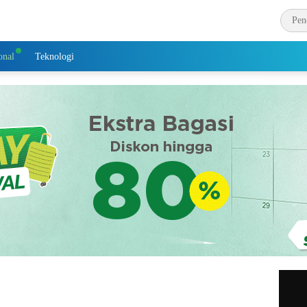
onal
Teknologi