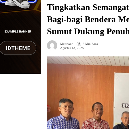
Tingkatkan Semangat
Bagi-bagi Bendera Me
Sumut Dukung Penu
Metroone
2 Min Baca
Agustus 13, 2025