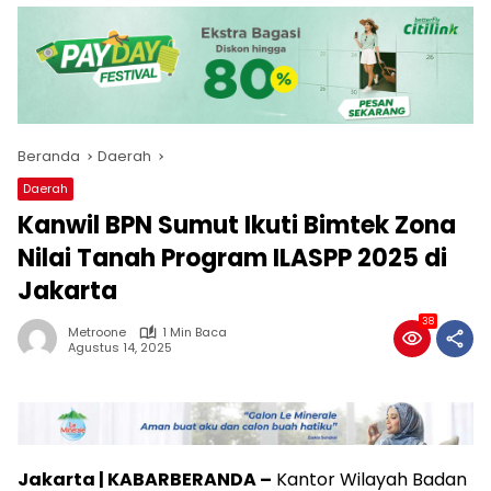
Beranda
Daerah
Daerah
Kanwil BPN Sumut Ikuti Bimtek Zona
Nilai Tanah Program ILASPP 2025 di
Jakarta
38
Metroone
1 Min Baca
Agustus 14, 2025
Jakarta | KABARBERANDA –
Kantor Wilayah Badan