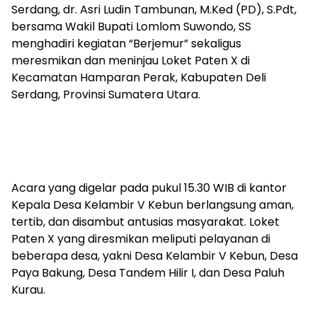
Serdang, dr. Asri Ludin Tambunan, M.Ked (PD), S.Pdt,
bersama Wakil Bupati Lomlom Suwondo, SS
menghadiri kegiatan “Berjemur” sekaligus
meresmikan dan meninjau Loket Paten X di
Kecamatan Hamparan Perak, Kabupaten Deli
Serdang, Provinsi Sumatera Utara.
Acara yang digelar pada pukul 15.30 WIB di kantor
Kepala Desa Kelambir V Kebun berlangsung aman,
tertib, dan disambut antusias masyarakat. Loket
Paten X yang diresmikan meliputi pelayanan di
beberapa desa, yakni Desa Kelambir V Kebun, Desa
Paya Bakung, Desa Tandem Hilir I, dan Desa Paluh
Kurau.