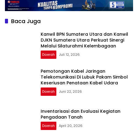
KDKMP di Kabupaten Karo
Evaluasi Berkelanjutan
Baca Juga
Kanwil BPN Sumatera Utara dan Kanwil
DJKN Sumatera Utara Perkuat Sinergi
Melalui Silaturahmi Kelembagaan
Daerah
Juli 12, 2026
Pemotongan Kabel Jaringan
Telekomunikasi Di Lubuk Pakam Simbol
Keseriusan Penataan Kabel Udara
Daerah
Juni 22, 2026
Inventarisasi dan Evaluasi Kegiatan
Pengadaan Tanah
Daerah
April 20, 2026