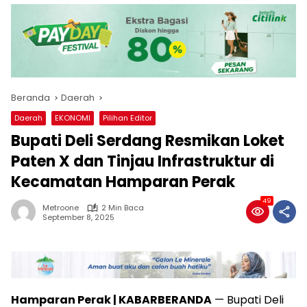
Beranda
Daerah
Daerah
EKONOMI
Pilihan Editor
Bupati Deli Serdang Resmikan Loket
Paten X dan Tinjau Infrastruktur di
Kecamatan Hamparan Perak
49
Metroone
2 Min Baca
September 8, 2025
Hamparan Perak | KABARBERANDA
— Bupati Deli