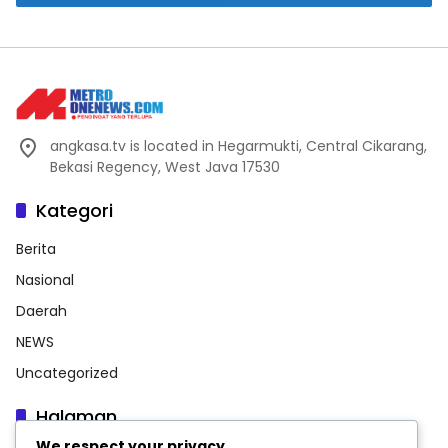
angkasa.tv is located in Hegarmukti, Central Cikarang,
Bekasi Regency, West Java 17530
Kategori
Berita
Nasional
Daerah
NEWS
Uncategorized
Halaman
We respect your privacy