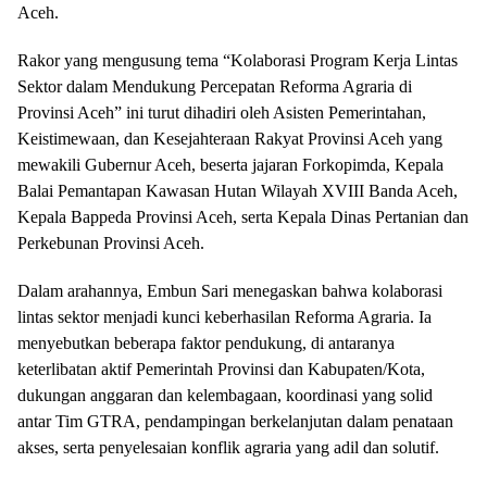
Aceh.
Rakor yang mengusung tema “Kolaborasi Program Kerja Lintas
Sektor dalam Mendukung Percepatan Reforma Agraria di
Provinsi Aceh” ini turut dihadiri oleh Asisten Pemerintahan,
Keistimewaan, dan Kesejahteraan Rakyat Provinsi Aceh yang
mewakili Gubernur Aceh, beserta jajaran Forkopimda, Kepala
Balai Pemantapan Kawasan Hutan Wilayah XVIII Banda Aceh,
Kepala Bappeda Provinsi Aceh, serta Kepala Dinas Pertanian dan
Perkebunan Provinsi Aceh.
Dalam arahannya, Embun Sari menegaskan bahwa kolaborasi
lintas sektor menjadi kunci keberhasilan Reforma Agraria. Ia
menyebutkan beberapa faktor pendukung, di antaranya
keterlibatan aktif Pemerintah Provinsi dan Kabupaten/Kota,
dukungan anggaran dan kelembagaan, koordinasi yang solid
antar Tim GTRA, pendampingan berkelanjutan dalam penataan
akses, serta penyelesaian konflik agraria yang adil dan solutif.