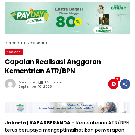
Beranda
Nasional
Nasional
Capaian Realisasi Anggaran
Kementrian ATR/BPN
38
Metroone
1 Min Baca
September 16, 2025
Jakarta | KABARBERANDA –
Kementerian ATR/BPN
terus berupaya mengoptimalisasikan penyerapan