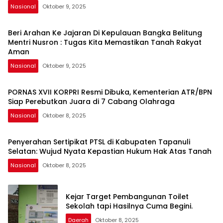
Nasional
Oktober 9, 2025
Beri Arahan Ke Jajaran Di Kepulauan Bangka Belitung
Mentri Nusron : Tugas Kita Memastikan Tanah Rakyat
Aman
Nasional
Oktober 9, 2025
PORNAS XVII KORPRI Resmi Dibuka, Kementerian ATR/BPN
Siap Perebutkan Juara di 7 Cabang Olahraga
Nasional
Oktober 8, 2025
Penyerahan Sertipikat PTSL di Kabupaten Tapanuli
Selatan: Wujud Nyata Kepastian Hukum Hak Atas Tanah
Nasional
Oktober 8, 2025
Kejar Target Pembangunan Toilet
Sekolah tapi Hasilnya Cuma Begini.
Daerah
Oktober 8, 2025