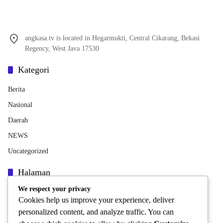
angkasa.tv is located in Hegarmukti, Central Cikarang, Bekasi
Regency, West Java 17530
Kategori
Berita
Nasional
Daerah
NEWS
Uncategorized
Halaman
We respect your privacy
Indeks Berita
Cookies help us improve your experience, deliver
INFORMASI PERUSAHAAN
personalized content, and analyze traffic. You can
Pedoman Media Siber