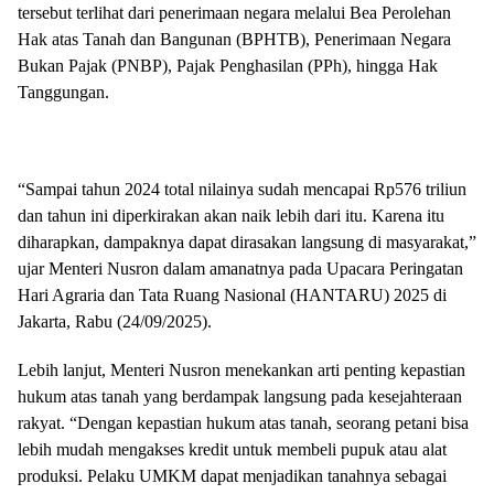
tersebut terlihat dari penerimaan negara melalui Bea Perolehan
Hak atas Tanah dan Bangunan (BPHTB), Penerimaan Negara
Bukan Pajak (PNBP), Pajak Penghasilan (PPh), hingga Hak
Tanggungan.
“Sampai tahun 2024 total nilainya sudah mencapai Rp576 triliun
dan tahun ini diperkirakan akan naik lebih dari itu. Karena itu
diharapkan, dampaknya dapat dirasakan langsung di masyarakat,”
ujar Menteri Nusron dalam amanatnya pada Upacara Peringatan
Hari Agraria dan Tata Ruang Nasional (HANTARU) 2025 di
Jakarta, Rabu (24/09/2025).
Lebih lanjut, Menteri Nusron menekankan arti penting kepastian
hukum atas tanah yang berdampak langsung pada kesejahteraan
rakyat. “Dengan kepastian hukum atas tanah, seorang petani bisa
lebih mudah mengakses kredit untuk membeli pupuk atau alat
produksi. Pelaku UMKM dapat menjadikan tanahnya sebagai