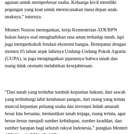
agunan untuk memperbesar usaha. Keluarga kecil memiliki
pegangan yang kuat untuk merencanakan masa depan anak-
anaknya,” tuturnya.
Menteri Nusron menegaskan, kerja Kementerian ATR/BPN
bukan hanya soal menghadirkan rasa aman terhadap tanah, tapi
juga memperkokoh fondasi ekonomi bangsa. Bertepatan dengan
momen 65 tahun sejak lahirnya Undang-Undang Pokok Agraria
(UUPA), ia juga mengingatkan jajarannya bahwa tanah dan
ruang tidak otomatis melahirkan kesejahteraan.
“Dari tanah yang terdaftar tumbuh kepastian hukum, dari sawah
yang terlindungi lahir ketahanan pangan, dari ruang yang tertata
muncul kepastian peluang usaha dan investasi Inilah amanah
besar kita bersama, memastikan tanah terjaga, ruang tertata, agar
benar-benar menjadi sumber kehidupan, sumber keadilan, dan
sumber harapan bagi seluruh rakyat Indonesia,” pungkas Menteri