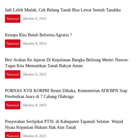
Jadi Lebih Mudah, Cek Bidang Tanah Bisa Lewat Sentuh Tanahku
Nasional
Oktober 9, 2025
Kenapa Kita Butuh Reforma Agraria ?
Nasional
Oktober 9, 2025
Beri Arahan Ke Jajaran Di Kepulauan Bangka Belitung Mentri Nusron :
Tugas Kita Memastikan Tanah Rakyat Aman
Nasional
Oktober 9, 2025
PORNAS XVII KORPRI Resmi Dibuka, Kementerian ATR/BPN Siap
Perebutkan Juara di 7 Cabang Olahraga
Nasional
Oktober 8, 2025
Penyerahan Sertipikat PTSL di Kabupaten Tapanuli Selatan: Wujud
Nyata Kepastian Hukum Hak Atas Tanah
Nasional
Oktober 8, 2025