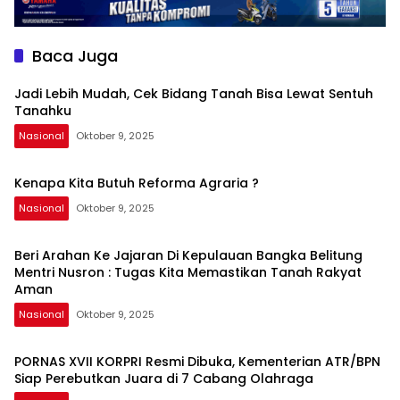
Baca Juga
Jadi Lebih Mudah, Cek Bidang Tanah Bisa Lewat Sentuh
Tanahku
Nasional
Oktober 9, 2025
Kenapa Kita Butuh Reforma Agraria ?
Nasional
Oktober 9, 2025
Beri Arahan Ke Jajaran Di Kepulauan Bangka Belitung
Mentri Nusron : Tugas Kita Memastikan Tanah Rakyat
Aman
Nasional
Oktober 9, 2025
PORNAS XVII KORPRI Resmi Dibuka, Kementerian ATR/BPN
Siap Perebutkan Juara di 7 Cabang Olahraga