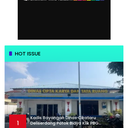
HOT ISSUE
Kadis Bayangan Dinas Cikataru
1
Deliserdang Patok Biaya Klik PBG