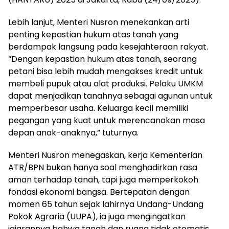
Lebih lanjut, Menteri Nusron menekankan arti
penting kepastian hukum atas tanah yang
berdampak langsung pada kesejahteraan rakyat.
“Dengan kepastian hukum atas tanah, seorang
petani bisa lebih mudah mengakses kredit untuk
membeli pupuk atau alat produksi. Pelaku UMKM
dapat menjadikan tanahnya sebagai agunan untuk
memperbesar usaha. Keluarga kecil memiliki
pegangan yang kuat untuk merencanakan masa
depan anak-anaknya,” tuturnya.
Menteri Nusron menegaskan, kerja Kementerian
ATR/BPN bukan hanya soal menghadirkan rasa
aman terhadap tanah, tapi juga memperkokoh
fondasi ekonomi bangsa. Bertepatan dengan
momen 65 tahun sejak lahirnya Undang-Undang
Pokok Agraria (UUPA), ia juga mengingatkan
jajarannya bahwa tanah dan ruang tidak otomatis