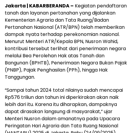
Jakarta | KABARBERANDA –
Kegiatan pendaftaran
tanah dan layanan pertanahan yang dijalankan
Kementerian Agraria dan Tata Ruang/Badan
Pertanahan Nasional (ATR/BPN) telah memberikan
dampak nyata terhadap perekonomian nasional.
Menurut Menteri ATR/Kepala BPN, Nusron Wahid,
kontribusi tersebut terlihat dari penerimaan negara
melalui Bea Perolehan Hak atas Tanah dan
Bangunan (BPHTB), Penerimaan Negara Bukan Pajak
(PNBP), Pajak Penghasilan (PPh), hingga Hak
Tanggungan.
“Sampai tahun 2024 total nilainya sudah mencapai
Rp576 triliun dan tahun ini diperkirakan akan naik
lebih dari itu. Karena itu diharapkan, dampaknya
dapat dirasakan langsung di masyarakat,” ujar
Menteri Nusron dalam amanatnya pada Upacara
Peringatan Hari Agraria dan Tata Ruang Nasional
(HANTARU) 2025 di Jakarta, Rabu (24/09/2025).