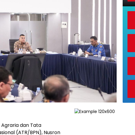
 Agraria dan Tata
sional (ATR/BPN), Nusron