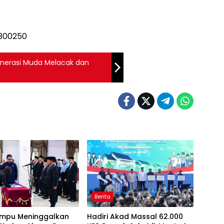
enerasi Muda Melacak dan
Berita
mpu Meninggalkan
Hadiri Akad Massal 62.000