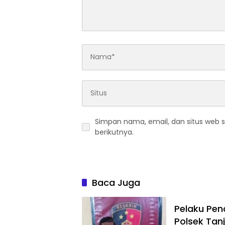
Simpan nama, email, dan situs web 
berikutnya.
Baca Juga
Pelaku Pen
Polsek Ta