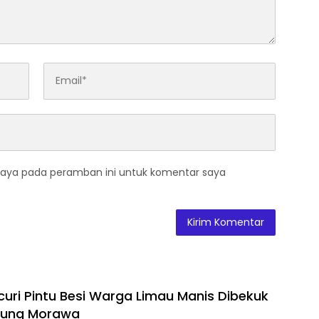
saya pada peramban ini untuk komentar saya
curi Pintu Besi Warga Limau Manis Dibekuk
njung Morawa