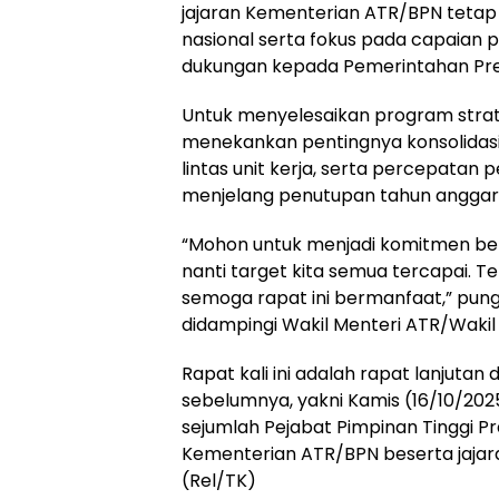
jajaran Kementerian ATR/BPN tetap 
nasional serta fokus pada capaian pr
dukungan kepada Pemerintahan Pre
Untuk menyelesaikan program strate
menekankan pentingnya konsolidasi 
lintas unit kerja, serta percepatan 
menjelang penutupan tahun anggar
“Mohon untuk menjadi komitmen be
nanti target kita semua tercapai. Te
semoga rapat ini bermanfaat,” pung
didampingi Wakil Menteri ATR/Waki
Rapat kali ini adalah rapat lanjutan
sebelumnya, yakni Kamis (16/10/2025)
sejumlah Pejabat Pimpinan Tinggi P
Kementerian ATR/BPN beserta jajara
(Rel/TK)