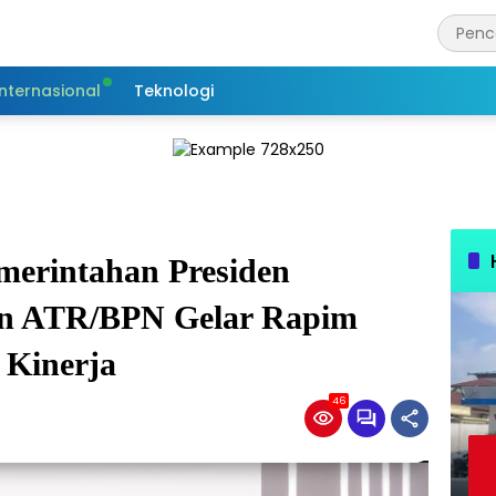
Internasional
Teknologi
merintahan Presiden
an ATR/BPN Gelar Rapim
 Kinerja
46