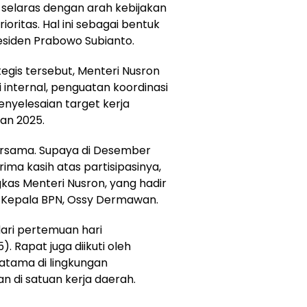
selaras dengan arah kebijakan
ioritas. Hal ini sebagai bentuk
siden Prabowo Subianto.
gis tersebut, Menteri Nusron
internal, penguatan koordinasi
penyelesaian target kerja
an 2025.
rsama. Supaya di Desember
rima kasih atas partisipasinya,
kas Menteri Nusron, yang hadir
l Kepala BPN, Ossy Dermawan.
 dari pertemuan hari
. Rapat juga diikuti oleh
ratama di lingkungan
n di satuan kerja daerah.