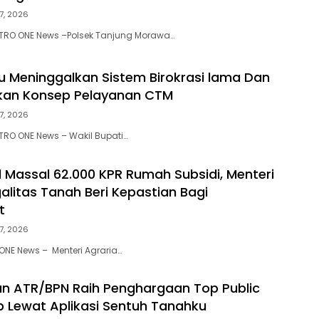
7, 2026
ETRO ONE News –Polsek Tanjung Morawa…
Meninggalkan Sistem Birokrasi lama Dan
kan Konsep Pelayanan CTM
7, 2026
ETRO ONE News – Wakil Bupati…
d Massal 62.000 KPR Rumah Subsidi, Menteri
alitas Tanah Beri Kepastian Bagi
t
7, 2026
ONE News – Menteri Agraria…
n ATR/BPN Raih Penghargaan Top Public
p Lewat Aplikasi Sentuh Tanahku