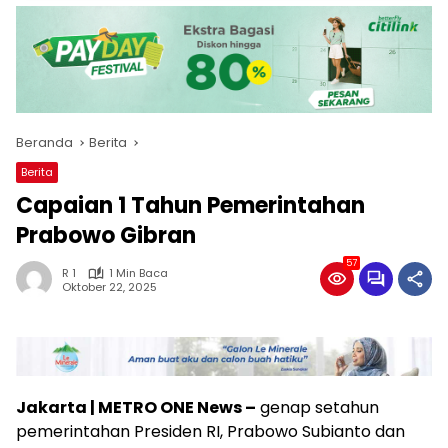
Beranda
Berita
Berita
Capaian 1 Tahun Pemerintahan
Prabowo Gibran
57
R 1
1 Min Baca
Oktober 22, 2025
Jakarta | METRO ONE News –
genap setahun
pemerintahan Presiden RI, Prabowo Subianto dan