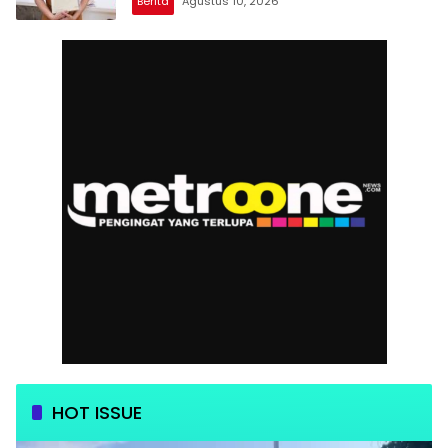
Berita
Agustus 10, 2026
HOT ISSUE