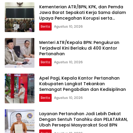
Kementerian ATR/BPN, KPK, dan Pemda
Jawa Barat Sepakati Kerja Sama dalam
Upaya Pencegahan Korupsi serta
Penguatan Ekonomi Daerah
Berita
Agustus 10, 2026
Menteri ATR/Kepala BPN: Pengukuran
Terjadwal Kini Berlaku di 400 Kantor
Pertanahan
Berita
Agustus 10, 2026
Apel Pagi, Kepala Kantor Pertanahan
Kabupaten Langkat Tekankan
Semangat Pengabdian dan Kedisiplinan
Berita
Agustus 10, 2026
Layanan Pertanahan Jadi Lebih Dekat
Dengan Sentuh Tanahku dan PELATARAN,
Ubah Persepsi Masyarakat Soal BPN