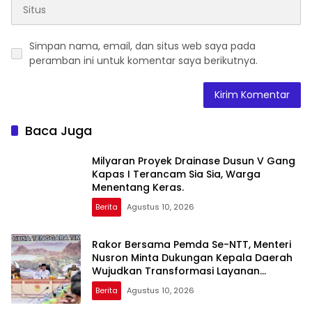
Simpan nama, email, dan situs web saya pada
peramban ini untuk komentar saya berikutnya.
Baca Juga
Milyaran Proyek Drainase Dusun V Gang
Kapas I Terancam Sia Sia, Warga
Menentang Keras.
Berita
Agustus 10, 2026
Rakor Bersama Pemda Se-NTT, Menteri
Nusron Minta Dukungan Kepala Daerah
Wujudkan Transformasi Layanan
Pertanahan
Berita
Agustus 10, 2026