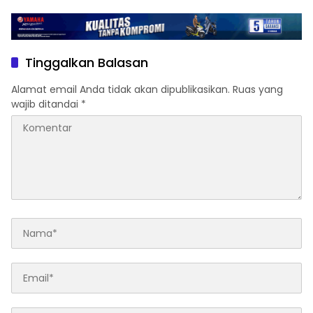
Semangat Pengabdian
Ubah Persepsi Masyarakat
dan Kedisiplinan
Soal BPN
Tinggalkan Balasan
Alamat email Anda tidak akan dipublikasikan.
Ruas yang
wajib ditandai
*