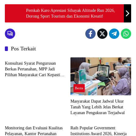
Pemkab Karo Apresiasi Sibayak Altitude Run 2026,
Dorong Sport Tourism dan Ekonomi Kreatif
Pos Terkait
Berita
Konsultasi Syarat Pengurusan
Berkas Pertanahan, MPP Jadi
Pilihan Masyarakat Cari Kepastian
Layanan Pertanahan
Berita
Masyarakat Dapat Jadwal Ukur
Tanah Yang Lebih Jelas Berkat
Layanan Pengukuran Terjadwal
Berita
Berita
Monitoring dan Evaluasi Kualitas
Raih Popular Government
Pelayanan, Kantor Pertanahan
Institutions Award 2026, Kinerja