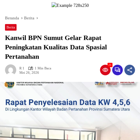
Beranda
Berita
Berita
Kanwil BPN Sumut Gelar Rapat
Peningkatan Kualitas Data Spasial
Pertanahan
21
R 1
1 Min Baca
Mei 26, 2026