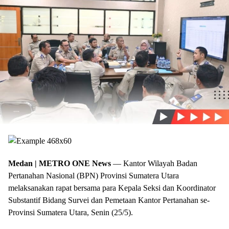
Medan | METRO ONE News
— Kantor Wilayah Badan
Pertanahan Nasional (BPN) Provinsi Sumatera Utara
melaksanakan rapat bersama para Kepala Seksi dan Koordinator
Substantif Bidang Survei dan Pemetaan Kantor Pertanahan se-
Provinsi Sumatera Utara, Senin (25/5).