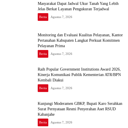
Masyarakat Dapat Jadwal Ukur Tanah Yang Lebih
Jelas Berkat Layanan Pengukuran Terjadwal
Berita
Agustus 7, 2026
Monitoring dan Evaluasi Kualitas Pelayanan, Kantor
Pertanahan Kabupaten Langkat Perkuat Komitmen
Pelayanan Prima
Berita
Agustus 7, 2026
Raih Popular Government Institutions Award 2026,
Kinerja Komunikasi Publik Kementerian ATR/BPN
Kembali Diakui
Berita
Agustus 7, 2026
Kunjungi Moderamen GBKP, Bupati Karo Serahkan
Surat Pernyataan Resmi Penyerahan Aset RSUD
Kabanjahe
Berita
Agustus 7, 2026