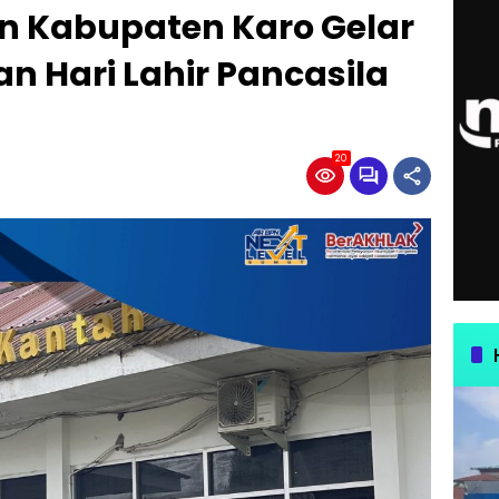
n Kabupaten Karo Gelar
n Hari Lahir Pancasila
20