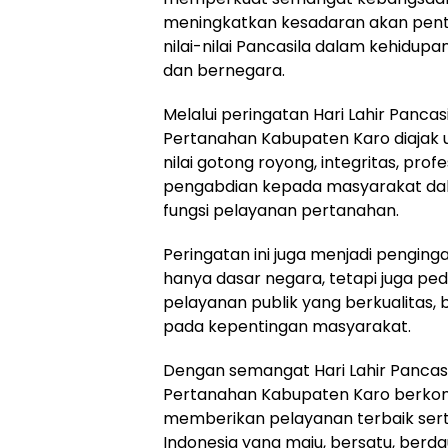
meningkatkan kesadaran akan pen
nilai-nilai Pancasila dalam kehidup
dan bernegara.
Melalui peringatan Hari Lahir Pancasi
Pertanahan Kabupaten Karo diajak 
nilai gotong royong, integritas, pro
pengabdian kepada masyarakat da
fungsi pelayanan pertanahan.
Peringatan ini juga menjadi pengin
hanya dasar negara, tetapi juga 
pelayanan publik yang berkualitas, 
pada kepentingan masyarakat.
Dengan semangat Hari Lahir Pancasi
Pertanahan Kabupaten Karo berkom
memberikan pelayanan terbaik ser
Indonesia yang maju, bersatu, berdau