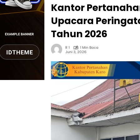
Kantor Pertanaha
Upacara Peringata
Tahun 2026
R 1
1 Min Baca
Juni 3, 2026