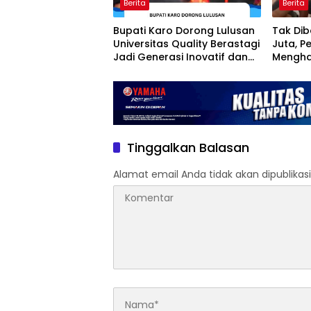
Berita
Berita
Bupati Karo Dorong Lulusan
Tak Dib
Universitas Quality Berastagi
Juta, P
Jadi Generasi Inovatif dan
Mengha
Berintegritas
Nurlis 
Tinggalkan Balasan
Alamat email Anda tidak akan dipublikasi