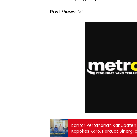
Post Views:
20
Kantor Pertanahan Kabupaten
Kapolres Karo, Perkuat Sinergi 