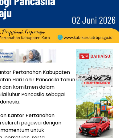
ntor Pertanahan Kabupaten
tan Hari Lahir Pancasila Tahun
n dan komitmen dalam
ai luhur Pancasila sebagai
donesia.
man Kantor Pertanahan
eh seluruh pegawai dengan
di momentum untuk
 persatuan, serta