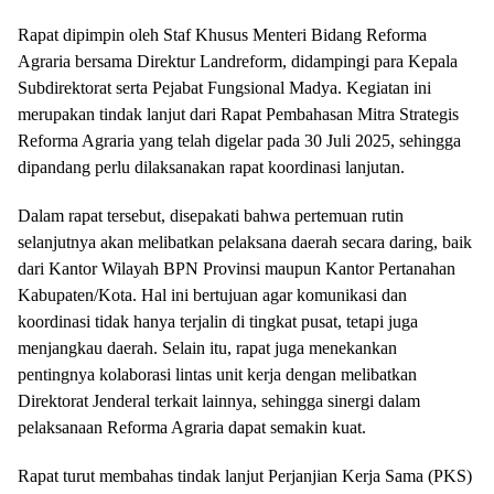
Rapat dipimpin oleh Staf Khusus Menteri Bidang Reforma
Agraria bersama Direktur Landreform, didampingi para Kepala
Subdirektorat serta Pejabat Fungsional Madya. Kegiatan ini
merupakan tindak lanjut dari Rapat Pembahasan Mitra Strategis
Reforma Agraria yang telah digelar pada 30 Juli 2025, sehingga
dipandang perlu dilaksanakan rapat koordinasi lanjutan.
Dalam rapat tersebut, disepakati bahwa pertemuan rutin
selanjutnya akan melibatkan pelaksana daerah secara daring, baik
dari Kantor Wilayah BPN Provinsi maupun Kantor Pertanahan
Kabupaten/Kota. Hal ini bertujuan agar komunikasi dan
koordinasi tidak hanya terjalin di tingkat pusat, tetapi juga
menjangkau daerah. Selain itu, rapat juga menekankan
pentingnya kolaborasi lintas unit kerja dengan melibatkan
Direktorat Jenderal terkait lainnya, sehingga sinergi dalam
pelaksanaan Reforma Agraria dapat semakin kuat.
Rapat turut membahas tindak lanjut Perjanjian Kerja Sama (PKS)