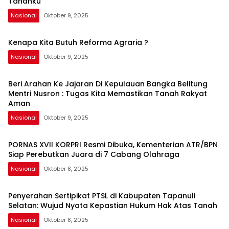
Tanahku
Nasional
Oktober 9, 2025
Kenapa Kita Butuh Reforma Agraria ?
Nasional
Oktober 9, 2025
Beri Arahan Ke Jajaran Di Kepulauan Bangka Belitung
Mentri Nusron : Tugas Kita Memastikan Tanah Rakyat
Aman
Nasional
Oktober 9, 2025
PORNAS XVII KORPRI Resmi Dibuka, Kementerian ATR/BPN
Siap Perebutkan Juara di 7 Cabang Olahraga
Nasional
Oktober 8, 2025
Penyerahan Sertipikat PTSL di Kabupaten Tapanuli
Selatan: Wujud Nyata Kepastian Hukum Hak Atas Tanah
Nasional
Oktober 8, 2025