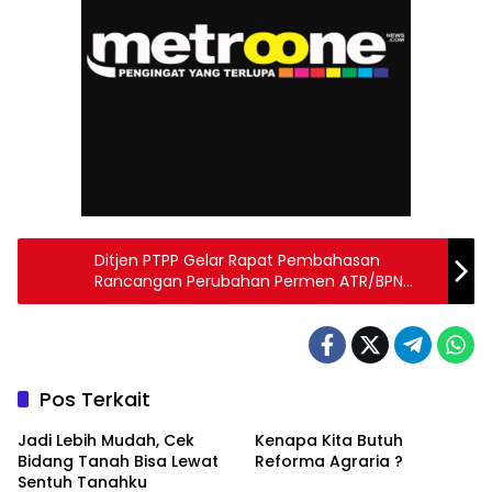
Ditjen PTPP Gelar Rapat Pembahasan
Rancangan Perubahan Permen ATR/BPN
Nomor 19 Tahun 2021
Pos Terkait
Jadi Lebih Mudah, Cek
Kenapa Kita Butuh
Bidang Tanah Bisa Lewat
Reforma Agraria ?
Sentuh Tanahku