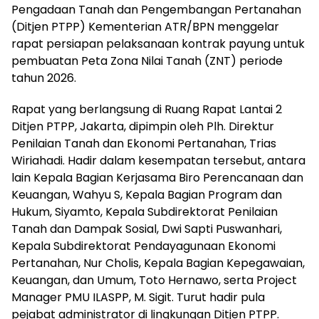
Pengadaan Tanah dan Pengembangan Pertanahan
(Ditjen PTPP) Kementerian ATR/BPN menggelar
rapat persiapan pelaksanaan kontrak payung untuk
pembuatan Peta Zona Nilai Tanah (ZNT) periode
tahun 2026.
Rapat yang berlangsung di Ruang Rapat Lantai 2
Ditjen PTPP, Jakarta, dipimpin oleh Plh. Direktur
Penilaian Tanah dan Ekonomi Pertanahan, Trias
Wiriahadi. Hadir dalam kesempatan tersebut, antara
lain Kepala Bagian Kerjasama Biro Perencanaan dan
Keuangan, Wahyu S, Kepala Bagian Program dan
Hukum, Siyamto, Kepala Subdirektorat Penilaian
Tanah dan Dampak Sosial, Dwi Sapti Puswanhari,
Kepala Subdirektorat Pendayagunaan Ekonomi
Pertanahan, Nur Cholis, Kepala Bagian Kepegawaian,
Keuangan, dan Umum, Toto Hernawo, serta Project
Manager PMU ILASPP, M. Sigit. Turut hadir pula
pejabat administrator di lingkungan Ditjen PTPP.