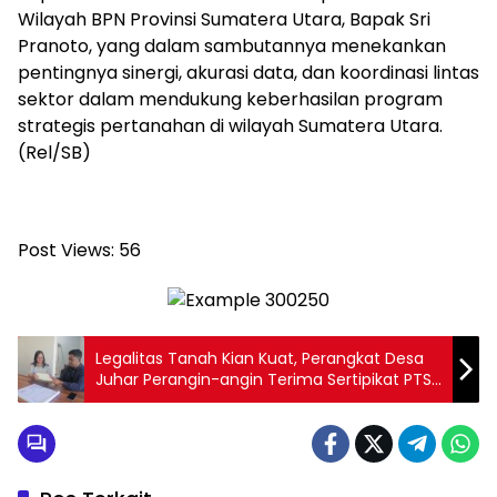
Wilayah BPN Provinsi Sumatera Utara, Bapak Sri
Pranoto, yang dalam sambutannya menekankan
pentingnya sinergi, akurasi data, dan koordinasi lintas
sektor dalam mendukung keberhasilan program
strategis pertanahan di wilayah Sumatera Utara.
(Rel/SB)
Post Views:
56
Legalitas Tanah Kian Kuat, Perangkat Desa
Juhar Perangin-angin Terima Sertipikat PTSL
Tahun Anggaran 2025 dan Berterima Kasih
Kepada Kantor Pertanahan Karo