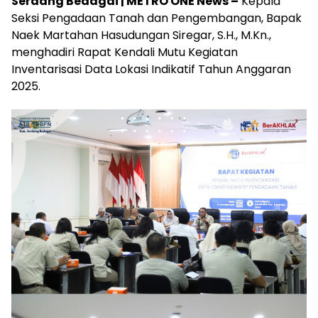
Serdang Bedagai | METRO ONE News –
Kepala
Seksi Pengadaan Tanah dan Pengembangan, Bapak
Naek Martahan Hasudungan Siregar, S.H., M.Kn.,
menghadiri Rapat Kendali Mutu Kegiatan
Inventarisasi Data Lokasi Indikatif Tahun Anggaran
2025.