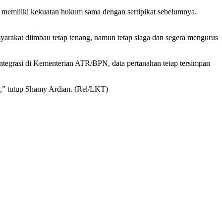
g memiliki kekuatan hukum sama dengan sertipikat sebelumnya.
yarakat diimbau tetap tenang, namun tetap siaga dan segera mengurus
integrasi di Kementerian ATR/BPN, data pertanahan tetap tersimpan
n,” tutup Shamy Ardian. (Rel/LKT)