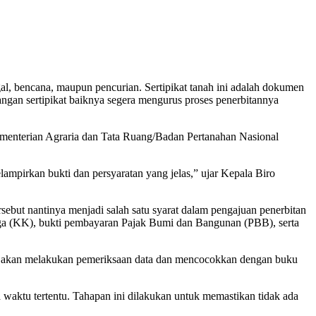
nggal, bencana, maupun pencurian. Sertipikat tanah ini adalah dokumen
langan sertipikat baiknya segera mengurus proses penerbitannya
 Kementerian Agraria dan Tata Ruang/Badan Pertanahan Nasional
ampirkan bukti dan persyaratan yang jelas,” ujar Kepala Biro
sebut nantinya menjadi salah satu syarat dalam pengajuan penerbitan
arga (KK), bukti pembayaran Pajak Bumi dan Bangunan (PBB), serta
gas akan melakukan pemeriksaan data dan mencocokkan dengan buku
waktu tertentu. Tahapan ini dilakukan untuk memastikan tidak ada