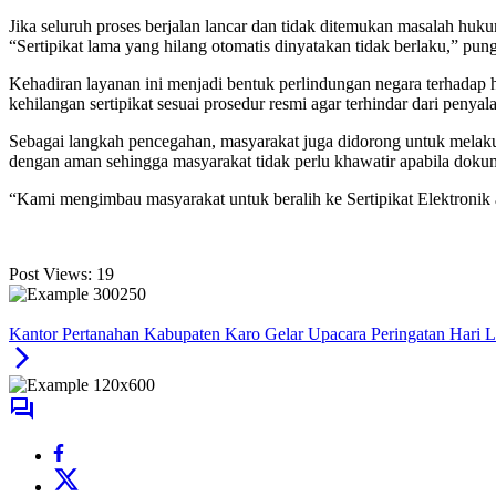
Jika seluruh proses berjalan lancar dan tidak ditemukan masalah h
“Sertipikat lama yang hilang otomatis dinyatakan tidak berlaku,” pu
Kehadiran layanan ini menjadi bentuk perlindungan negara terhadap 
kehilangan sertipikat sesuai prosedur resmi agar terhindar dari peny
Sebagai langkah pencegahan, masyarakat juga didorong untuk melakuka
dengan aman sehingga masyarakat tidak perlu khawatir apabila dokum
“Kami mengimbau masyarakat untuk beralih ke Sertipikat Elektronik 
Post Views:
19
Kantor Pertanahan Kabupaten Karo Gelar Upacara Peringatan Hari L