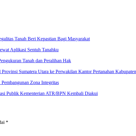
galitas Tanah Beri Kepastian Bagi Masyarakat
ewat Aplikasi Sentuh Tanahku
engukuran Tanah dan Peralihan Hak
 Provinsi Sumatera Utara ke Perwakilan Kantor Pertanahan Kabupate
i Pembangunan Zona Integritas
ikasi Publik Kementerian ATR/BPN Kembali Diakui
dai
*