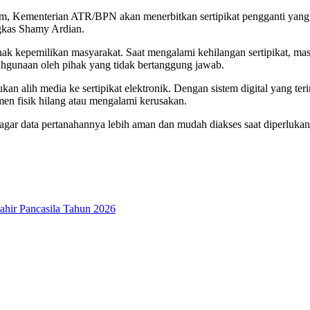
ukum, Kementerian ATR/BPN akan menerbitkan sertipikat pengganti yan
ngkas Shamy Ardian.
hak kepemilikan masyarakat. Saat mengalami kehilangan sertipikat, mas
alahgunaan oleh pihak yang tidak bertanggung jawab.
n alih media ke sertipikat elektronik. Dengan sistem digital yang ter
en fisik hilang atau mengalami kerusakan.
agar data pertanahannya lebih aman dan mudah diakses saat diperluka
ahir Pancasila Tahun 2026