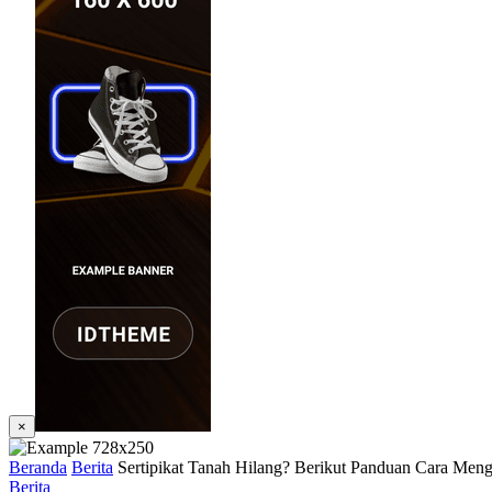
×
Beranda
Berita
Sertipikat Tanah Hilang? Berikut Panduan Cara Men
Berita