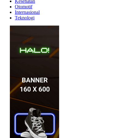
Kesehatan
Otomotif
Internasional
Teknologi