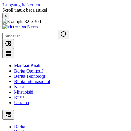
Langsung ke konten
Scroll untuk baca artikel
×
Manfaat Buah
Berita Otomotif
Berita Teknologi
Berita Internasional
Nissan
Mitsubishi
Rusia
Ukraina
Berita