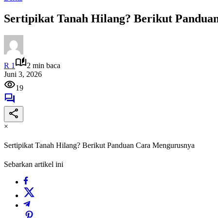
Sertipikat Tanah Hilang? Berikut Pandu
R 1
2 min baca
Juni 3, 2026
19
×
Sertipikat Tanah Hilang? Berikut Panduan Cara Mengurusnya
Sebarkan artikel ini