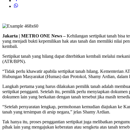
Jakarta | METRO ONE News –
Kehilangan sertipikat tanah bisa te
yang menjadi bukti kepemilikan hak atas tanah dan memiliki nilai pen
kembali.
Sertipikat tanah yang hilang dapat diterbitkan kembali melalui meka
(ATR/BPN).
“Tidak perlu khawatir apabila sertipikat tanah hilang. Kementerian 
Hubungan Masyarakat (Humas) dan Protokol, Shamy Ardian, dalam k
Langkah pertama yang harus dilakukan pemilik tanah adalah membuat l
sertipikat pengganti. Setelah itu, pemilik perlu menyiapkan dokume
dokumen lain yang berkaitan dengan tanah tersebut jika masih tersedi
“Setelah persyaratan lengkap, permohonan kemudian diajukan ke Ka
tanah yang tersimpan di arsip negara,” jelas Shamy Ardian.
Tak hanya itu, proses penggantian sertipikat juga melibatkan pengu
pihak lain yang mengajukan keberatan atau sengketa atas tanah terseb