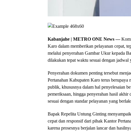
Kabanjahe | METRO ONE News —
Komit
Karo dalam memberikan pelayanan cepat, tep
melalui penyerahan Gambar Ukur kepada Ba
dilakukan tepat waktu sesuai dengan jadwal y
Penyerahan dokumen penting tersebut menja
Pertanahan Kabupaten Karo terus berupaya m
publik, khususnya dalam hal penyelesaian be
pemeriksaan, hingga penyerahan hasil akhir 
sesuai dengan standar pelayanan yang berlak
Bapak Repelita Untung Ginting menyampaika
cepat dan responsif dari pihak Kantor Pertan
karena prosesnya berjalan lancar dan hasilnya