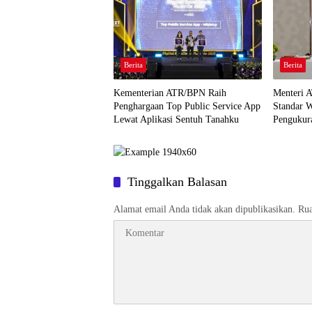
Berita
Berita
Kementerian ATR/BPN Raih
Menteri 
Penghargaan Top Public Service App
Standar 
Lewat Aplikasi Sentuh Tanahku
Pengukur
Tinggalkan Balasan
Alamat email Anda tidak akan dipublikasikan.
Rua