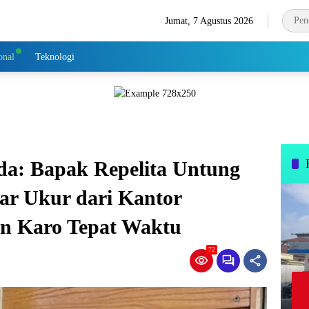
Jumat, 7 Agustus 2026
onal
Teknologi
da: Bapak Repelita Untung
ar Ukur dari Kantor
n Karo Tepat Waktu
72