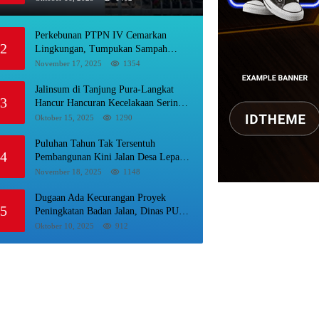
Dipermalukan
Perkebunan PTPN IV Cemarkan
2
Lingkungan, Tumpukan Sampah
Busuk Dibiarkan Menggunung Di
November 17, 2025
1354
Areal Rumah Karyawan.
Jalinsum di Tanjung Pura-Langkat
3
Hancur Hancuran Kecelakaan Sering
Terjadi, Masyarakat Mnta Presiden
Oktober 15, 2025
1290
Prabowo Beri Perhatian.
Puluhan Tahun Tak Tersentuh
4
Pembangunan Kini Jalan Desa Lepar
Samura Mulus, Masyarakat Sampaikan
November 18, 2025
1148
Terimakasih Ke Bupati Karo
Dugaan Ada Kecurangan Proyek
5
Peningkatan Badan Jalan, Dinas PUPR
Labura Diadukan Ke Kejatisu.
Oktober 10, 2025
912