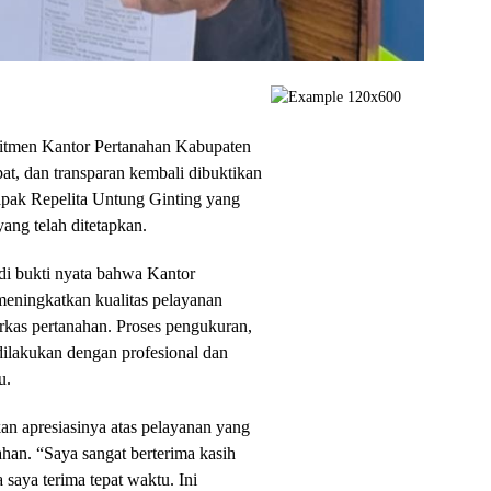
men Kantor Pertanahan Kabupaten
at, dan transparan kembali dibuktikan
pak Repelita Untung Ginting yang
ang telah ditetapkan.
di bukti nyata bahwa Kantor
eningkatkan kualitas pelayanan
rkas pertanahan. Proses pengukuran,
dilakukan dengan profesional dan
u.
n apresiasinya atas pelayanan yang
ahan. “Saya sangat berterima kasih
 saya terima tepat waktu. Ini