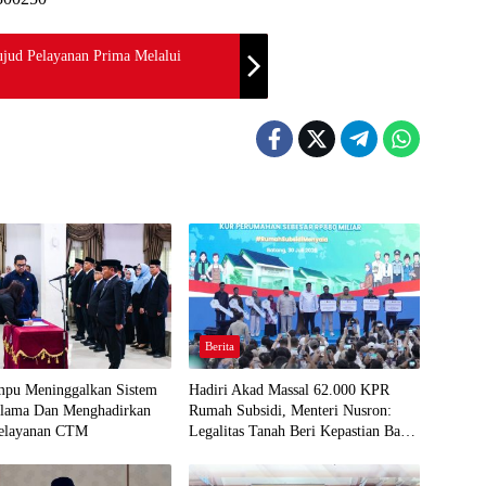
ujud Pelayanan Prima Melalui
Berita
u Meninggalkan Sistem
Hadiri Akad Massal 62.000 KPR
i lama Dan Menghadirkan
Rumah Subsidi, Menteri Nusron:
elayanan CTM
Legalitas Tanah Beri Kepastian Bagi
Masyarakat