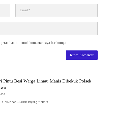
 peramban ini untuk komentar saya berikutnya.
ri Pintu Besi Warga Limau Manis Dibekuk Polsek
awa
2026
RO ONE News –Polsek Tanjung Morawa…