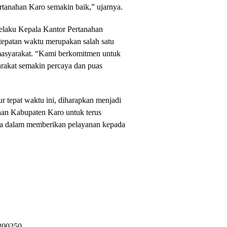
tanahan Karo semakin baik,” ujarnya.
selaku Kepala Kantor Pertanahan
epatan waktu merupakan salah satu
masyarakat. “Kami berkomitmen untuk
arakat semakin percaya dan puas
 tepat waktu ini, diharapkan menjadi
ahan Kabupaten Karo untuk terus
ma dalam memberikan pelayanan kepada