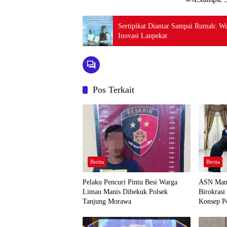
Sertipikat Diantar Sampai Rumah: W
Inovasi Lanpekat
Pos Terkait
Berita
Berita
Pelaku Pencuri Pintu Besi Warga
ASN Mamp
Limau Manis Dibekuk Polsek
Birokras
Tanjung Morawa
Konsep P