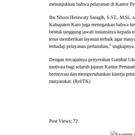
menunjukkan bahwa pelayanan di Kantor Per
Ibu Nhora Herawaty Saragih, S.ST., M.Si., 
Kabupaten Karo juga menegaskan bahwa ket
bentuk tanggung jawab instansinya kepada 
terus memberikan layanan terbaik agar masy
terhadap pelayanan pertanahan,” ungkapnya.
Dengan tercapainya penyerahan Gambar Ukur
motivasi bagi seluruh jajaran Kantor Pertan
berinovasi dan mempertahankan kinerja pri
masyarakat. (Rel/TK)
Post Views:
72