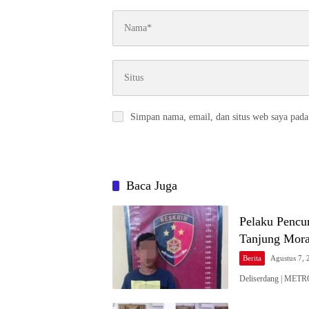
Simpan nama, email, dan situs web saya pada
Baca Juga
Pelaku Pencu
Tanjung Mor
Berita
Agustus 7, 
Deliserdang | MET